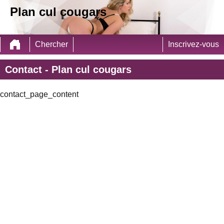
Plan cul cougars
Chercher
Inscrivez-vous
Contact - Plan cul cougars
contact_page_content